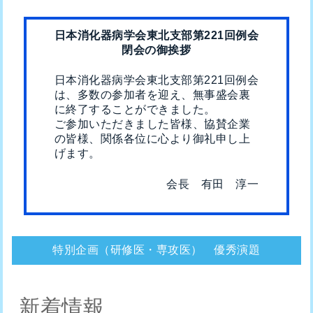
リンク
日本消化器病学会東北支部第221回例会
閉会の御挨拶
日本消化器病学会東北支部第221回例会
は、多数の参加者を迎え、無事盛会裏
に終了することができました。
ご参加いただきました皆様、協賛企業
の皆様、関係各位に心より御礼申し上
げます。
会長 有田 淳一
特別企画（研修医・専攻医） 優秀演題
新着情報