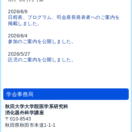
2026/6/9
日程表、プログラム、
司会座長発表者へのご案内を
掲載しました。
2026/6/4
参加のご案内を公開しました。
2026/5/27
託児のご案内を公開しました。
2026/5/7
演題募集を締切りました。
2026/4/30
学会事務局
演題募集期間を再延長しました。
秋田大学大学院医学系研究科
2026/4/21
消化器外科学講座
演題募集期間を延長しました。
〒010-8543
秋田県秋田市本道1-1-1
2026/3/18
演題募集を開始しました。